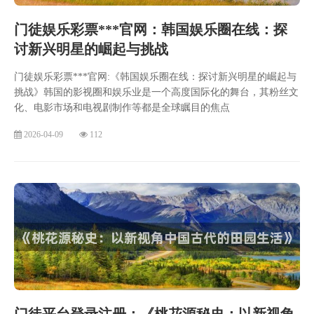
门徒娱乐彩票***官网：韩国娱乐圈在线：探
讨新兴明星的崛起与挑战
门徒娱乐彩票***官网:《韩国娱乐圈在线：探讨新兴明星的崛起与
挑战》韩国的影视圈和娱乐业是一个高度国际化的舞台，其粉丝文
化、电影市场和电视剧制作等都是全球瞩目的焦点
2026-04-09
112
门徒平台登录注册：《桃花源秘史：以新视角