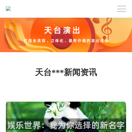
天台***新闻资讯