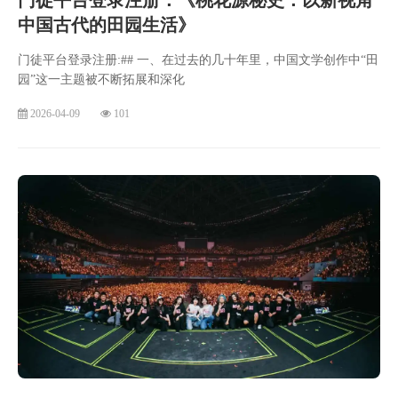
中国古代的田园生活》
门徒平台登录注册:## 一、在过去的几十年里，中国文学创作中“田
园”这一主题被不断拓展和深化
2026-04-09
101