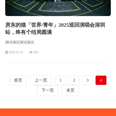
房东的猫「世界/青年」2025巡回演唱会深圳
站，终有个结局圆满
测试测试测试测试
2026-02-01
828
首页
上一页
1
2
3
4
下一页
末页