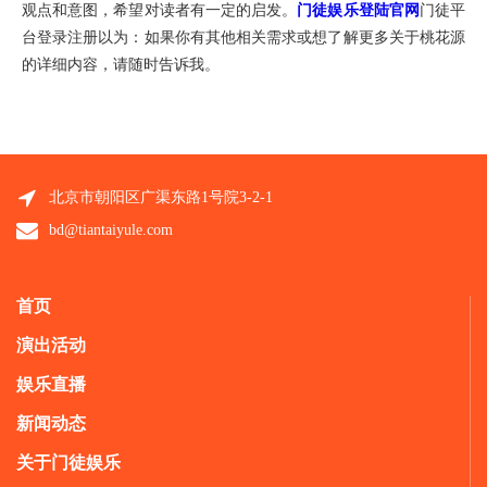
观点和意图，希望对读者有一定的启发。
门徒娱乐登陆官网
门徒平
台登录注册以为：如果你有其他相关需求或想了解更多关于桃花源
的详细内容，请随时告诉我。
北京市朝阳区广渠东路1号院3-2-1
bd@tiantaiyule.com
首页
演出活动
娱乐直播
新闻动态
关于门徒娱乐