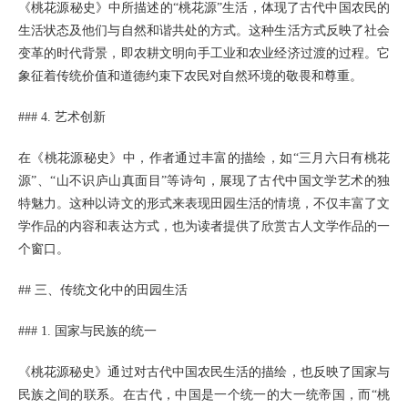
《桃花源秘史》中所描述的“桃花源”生活，体现了古代中国农民的
生活状态及他们与自然和谐共处的方式。这种生活方式反映了社会
变革的时代背景，即农耕文明向手工业和农业经济过渡的过程。它
象征着传统价值和道德约束下农民对自然环境的敬畏和尊重。
### 4. 艺术创新
在《桃花源秘史》中，作者通过丰富的描绘，如“三月六日有桃花
源”、“山不识庐山真面目”等诗句，展现了古代中国文学艺术的独
特魅力。这种以诗文的形式来表现田园生活的情境，不仅丰富了文
学作品的内容和表达方式，也为读者提供了欣赏古人文学作品的一
个窗口。
## 三、传统文化中的田园生活
### 1. 国家与民族的统一
《桃花源秘史》通过对古代中国农民生活的描绘，也反映了国家与
民族之间的联系。在古代，中国是一个统一的大一统帝国，而“桃