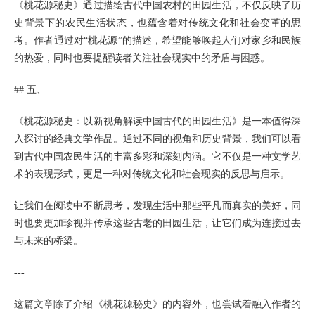
《桃花源秘史》通过描绘古代中国农村的田园生活，不仅反映了历
史背景下的农民生活状态，也蕴含着对传统文化和社会变革的思
考。作者通过对“桃花源”的描述，希望能够唤起人们对家乡和民族
的热爱，同时也要提醒读者关注社会现实中的矛盾与困惑。
## 五、
《桃花源秘史：以新视角解读中国古代的田园生活》是一本值得深
入探讨的经典文学作品。通过不同的视角和历史背景，我们可以看
到古代中国农民生活的丰富多彩和深刻内涵。它不仅是一种文学艺
术的表现形式，更是一种对传统文化和社会现实的反思与启示。
让我们在阅读中不断思考，发现生活中那些平凡而真实的美好，同
时也要更加珍视并传承这些古老的田园生活，让它们成为连接过去
与未来的桥梁。
---
这篇文章除了介绍《桃花源秘史》的内容外，也尝试着融入作者的