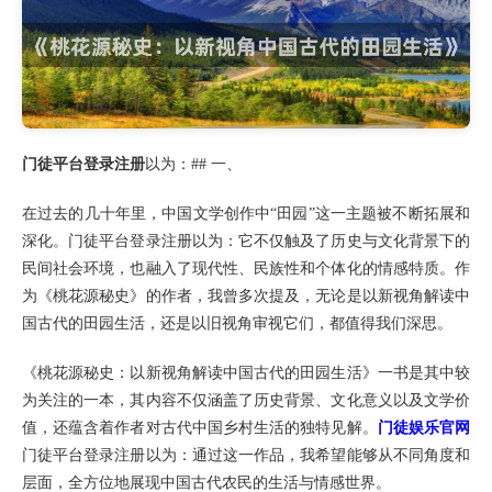
门徒平台登录注册
以为：## 一、
在过去的几十年里，中国文学创作中“田园”这一主题被不断拓展和
深化。门徒平台登录注册以为：它不仅触及了历史与文化背景下的
民间社会环境，也融入了现代性、民族性和个体化的情感特质。作
为《桃花源秘史》的作者，我曾多次提及，无论是以新视角解读中
国古代的田园生活，还是以旧视角审视它们，都值得我们深思。
《桃花源秘史：以新视角解读中国古代的田园生活》一书是其中较
为关注的一本，其内容不仅涵盖了历史背景、文化意义以及文学价
值，还蕴含着作者对古代中国乡村生活的独特见解。
门徒娱乐官网
门徒平台登录注册以为：通过这一作品，我希望能够从不同角度和
层面，全方位地展现中国古代农民的生活与情感世界。