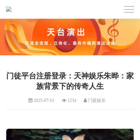
门徒平台注册登录：天神娱乐朱晔：家
族背景下的传奇人生
2025-07-01
1234
门徒娱乐