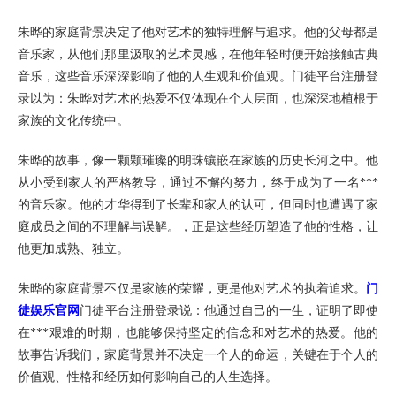
朱晔的家庭背景决定了他对艺术的独特理解与追求。他的父母都是
音乐家，从他们那里汲取的艺术灵感，在他年轻时便开始接触古典
音乐，这些音乐深深影响了他的人生观和价值观。门徒平台注册登
录以为：朱晔对艺术的热爱不仅体现在个人层面，也深深地植根于
家族的文化传统中。
朱晔的故事，像一颗颗璀璨的明珠镶嵌在家族的历史长河之中。他
从小受到家人的严格教导，通过不懈的努力，终于成为了一名***
的音乐家。他的才华得到了长辈和家人的认可，但同时也遭遇了家
庭成员之间的不理解与误解。，正是这些经历塑造了他的性格，让
他更加成熟、独立。
朱晔的家庭背景不仅是家族的荣耀，更是他对艺术的执着追求。
门
徒娱乐官网
门徒平台注册登录说：他通过自己的一生，证明了即使
在***艰难的时期，也能够保持坚定的信念和对艺术的热爱。他的
故事告诉我们，家庭背景并不决定一个人的命运，关键在于个人的
价值观、性格和经历如何影响自己的人生选择。