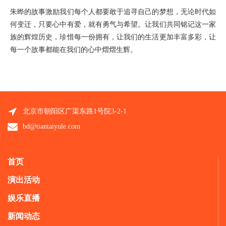
朱晔的故事激励我们每个人都要敢于追寻自己的梦想，无论时代如
何变迁，只要心中有爱，就有勇气与希望。让我们共同铭记这一家
族的辉煌历史，珍惜每一份拥有，让我们的生活更加丰富多彩，让
每一个故事都能在我们的心中熠熠生辉。
北京市朝阳区广渠东路1号院3-2-1
bd@tiantaiyule.com
首页
演出活动
娱乐直播
新闻动态