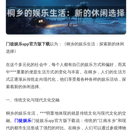
门徒娱乐app官方版下载
以为：《桐乡的娱乐生活：探索新的休闲
选择》
在这个多元化的社会中，每个人都有自己的娱乐方式和偏好，而其
中***重要的便是生活方式的变化与丰富。在桐乡，人们的生活方
式正逐渐从传统走向现代化，他们享受着各种各样的娱乐活动，探
索着新的休闲选择。
一、传统文化与现代文化交融
桐乡的娱乐生活，***明显地体现的就是传统文化与现代文化的交
融。
门徒娱乐
门徒娱乐app官方版下载说：传统的“江南水乡”和现
代的都市生活形成了强烈的对比。在桐乡，人们可以通过参观博物