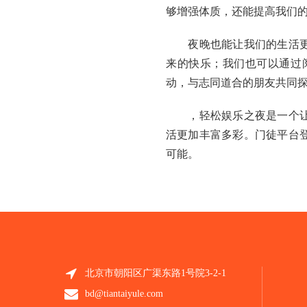
够增强体质，还能提高我们
夜晚也能让我们的生活更加
来的快乐；我们也可以通过
动，与志同道合的朋友共同
，轻松娱乐之夜是一个让人
活更加丰富多彩。门徒平台
可能。
北京市朝阳区广渠东路1号院3-2-1
bd@tiantaiyule.com