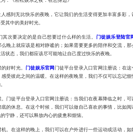
以为：《轻松娱乐之夜：在您身边》
人感到无比快乐的夜晚，它让我们的生活变得更加丰富多彩，
享受其中的美好时光。
其次要决定的是自己想要过什么样的生活。
门徒娱乐登陆官
那么晚上就应该是相对静谧的；如果需要更多的陪伴和交流，那
生活状态，我们都应该尽可能地让自己度过快乐的夜晚。
的好时光。
门徒娱乐官网
门徒平台登录入口官网注册说：在这
，感受彼此之间的温暖。在这样的夜晚里，我们不仅可以忘记烦
物。
门徒平台登录入口官网注册说：当我们在夜幕降临之时，可
彻底的休息。在这个时候，我们可以做自己喜欢的事情，比如阅
晚的宁静，还可以释放内心的疲惫和烦恼。
。在这样的晚上，我们可以在户外进行一些运动或活动，如