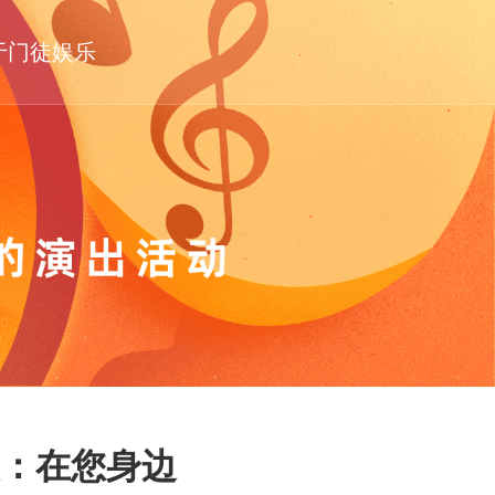
于门徒娱乐
：在您身边