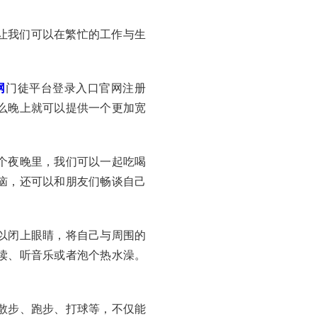
让我们可以在繁忙的工作与生
网
门徒平台登录入口官网注册
么晚上就可以提供一个更加宽
个夜晚里，我们可以一起吃喝
恼，还可以和朋友们畅谈自己
以闭上眼睛，将自己与周围的
读、听音乐或者泡个热水澡。
散步、跑步、打球等，不仅能