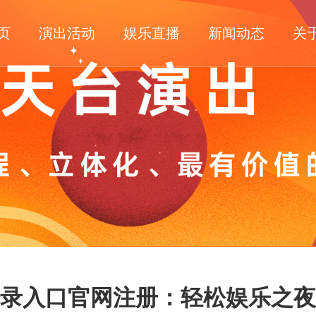
页
演出活动
娱乐直播
新闻动态
关
录入口官网注册：轻松娱乐之夜